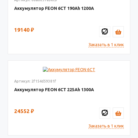
Аккумулятор FEON 6СТ
190
1200
19140
₽
Заказать в 1 клик
Артикул: 2f154d59381f
Аккумулятор FEON 6СТ
225
1300
24552
₽
Заказать в 1 клик