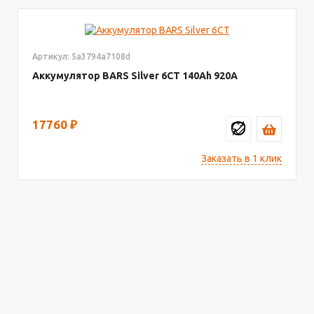
Артикул: 5a3794a7108d
Аккумулятор BARS Silver 6CT
140
920
17760
₽
Заказать в 1 клик