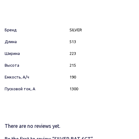
Бренд
SILVER
Длина
513
Ширина
223
Высота
215
Емкость, А/ч
190
Пусковой ток, А
1300
There are no reviews yet.
Be the first to review “SILVER BAT 6СТ”