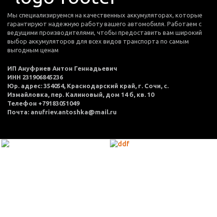
Мы специализируемся на качественных аккумуляторах, которые
гарантируют надежную работу вашего автомобиля. Работаем с
ведущими производителями, чтобы предоставить вам широкий
выбор аккумуляторов для всех видов транспорта по самым
выгодным ценам
ИП Ануфриев Антон Геннадьевич
ИНН 231906845236
Юр. адрес: 354054, Краснодарский край, г. Сочи, с.
Измайловка, пер. Калиновый, дом 14 б, кв. 10
Телефон +79183051049
Почта: anufriev.antoshka@mail.ru
МЕНЮ
Каталог товаров
Оплата и доставка
О нас