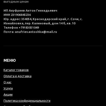
выгодным ценам
ИП Ануфриев Антон Геннадьевич
ИНН 231906845236
Юр. адрес: 354054, Краснодарский край, г. Сочи, с.
Измайловка, пер. Калиновый, дом 14 б, кв. 10
Телефон +79183051049
Почта: anufriev.antoshka@mail.ru
МЕНЮ
Каталог товаров
Оплата и доставка
О нас
Услуги
Акции
Политика конфиденциальности