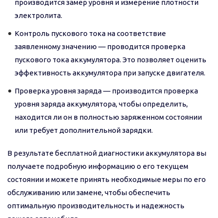
производится замер уровня и измерение плотности
электролита.
Контроль пускового тока на соответствие
заявленному значению — проводится проверка
пускового тока аккумулятора. Это позволяет оценить
эффективность аккумулятора при запуске двигателя.
Проверка уровня заряда — производится проверка
уровня заряда аккумулятора, чтобы определить,
находится ли он в полностью заряженном состоянии
или требует дополнительной зарядки.
В результате бесплатной диагностики аккумулятора вы
получаете подробную информацию о его текущем
состоянии и можете принять необходимые меры по его
обслуживанию или замене, чтобы обеспечить
оптимальную производительность и надежность