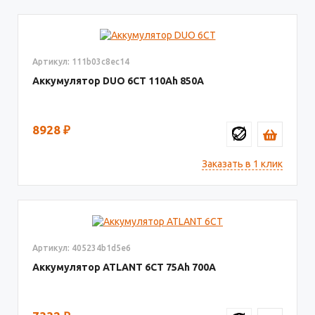
Артикул: 111b03c8ec14
Аккумулятор DUO 6СТ
110
850
8928
₽
Заказать в 1 клик
Артикул: 405234b1d5e6
Аккумулятор ATLANT 6СТ
75
700