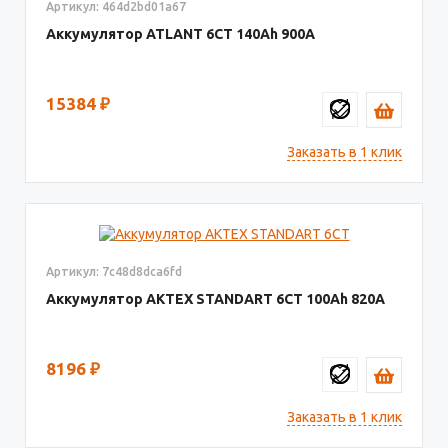
Артикул: 464d2bd01a67
Аккумулятор ATLANT 6СТ
140
900
15384
₽
Заказать в 1 клик
Артикул: 7c48d8dca6fd
Аккумулятор AКТЕХ STANDART 6СТ
100
820
8196
₽
Заказать в 1 клик