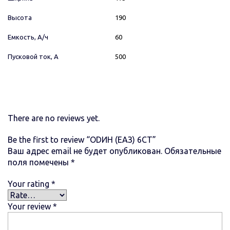
Высота
190
Емкость, А/ч
60
Пусковой ток, А
500
There are no reviews yet.
Be the first to review “ОDИН (ЕАЗ) 6СТ”
Ваш адрес email не будет опубликован.
Обязательные
поля помечены
*
Your rating
*
Your review
*