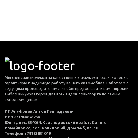
Мы специализируемся на качественных аккумуляторах, которые
гарантируют надежную работу вашего автомобиля. Работаем с
ведущими производителями, чтобы предоставить вам широкий
выбор аккумуляторов для всех видов транспорта по самым
выгодным ценам
ИП Ануфриев Антон Геннадьевич
ИНН 231906845236
Юр. адрес: 354054, Краснодарский край, г. Сочи, с.
Измайловка, пер. Калиновый, дом 14 б, кв. 10
Телефон +79183051049