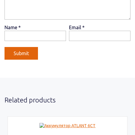
Name
*
Email
*
Related products