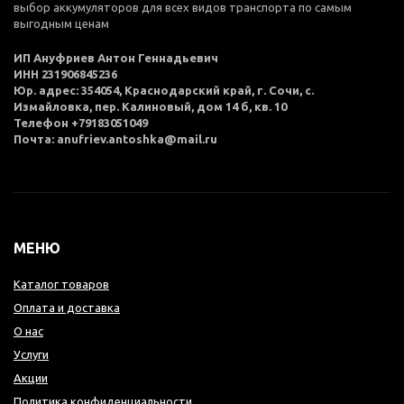
выбор аккумуляторов для всех видов транспорта по самым
выгодным ценам
ИП Ануфриев Антон Геннадьевич
ИНН 231906845236
Юр. адрес: 354054, Краснодарский край, г. Сочи, с.
Измайловка, пер. Калиновый, дом 14 б, кв. 10
Телефон +79183051049
Почта: anufriev.antoshka@mail.ru
МЕНЮ
Каталог товаров
Оплата и доставка
О нас
Услуги
Акции
Политика конфиденциальности