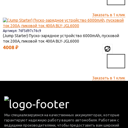
Заказать в 1 клик
Артикул: 76f5d97c76c9
(Jump Starter) Пуско-зарядное устройство 6000mAh, пусковой
ток 200A, пиковой ток 400A BLY-JGL6000
4008
₽
Заказать в 1 клик
Мы специализируемся на качественных аккумуляторах, которые
гарантируют надежную работу вашего автомобиля. Работаем с
ведущими производителями, чтобы предоставить вам широкий