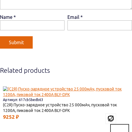
Name
*
Email
*
Related products
Артикул: 617cb5bedb63
(C2R) Пуско-зарядное устройство 25 000мАч, пусковой ток
1200A, пиковой ток 2400A BLY-DFK
9252
₽