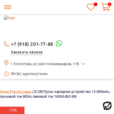
0
0
+7 (918) 201-77-88
Заказать звонок
г. Ессентуки, ул. Шести Коммунаров, 11Б
ПН-ВС, круглосуточно
Home
/
Аксессуары
/ (C2R) Пуско-зарядное устройство 15 000мАч,
пусковой ток 800A, пиковой ток 1600A BLY-B8
- 13%